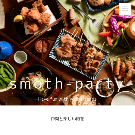
smoth-party
Have fun with your friends
仲間と楽しい時を